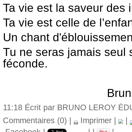
Ta vie est la saveur des
Ta vie est celle de l’enf
Un chant d'éblouissemen
Tu ne seras jamais seul 
féconde.
Brun
11:18 Écrit par BRUNO LEROY É
Commentaires (0)
|
Imprimer
|
|