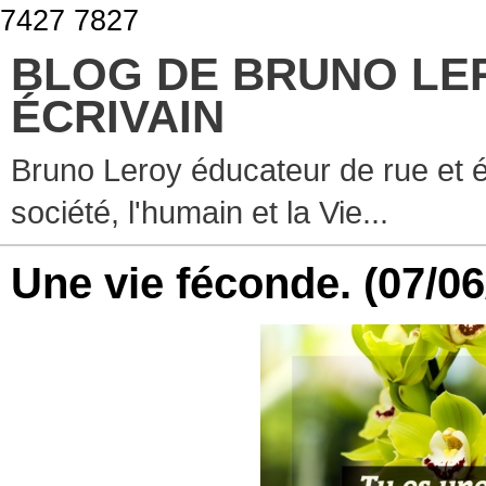
7427 7827
BLOG DE BRUNO LE
ÉCRIVAIN
Bruno Leroy éducateur de rue et é
société, l'humain et la Vie...
Une vie féconde.
(07/06