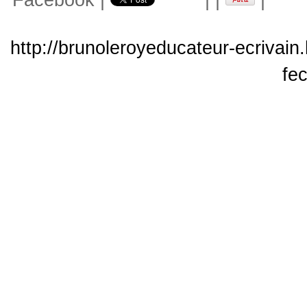
Facebook
|
|
|
|
http://brunoleroyeducateur-ecrivain
fe