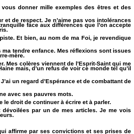
i vous donner mille exemples des êtres et des
 et de respect. Je n’aime pas vos intolérances
 tranquille face aux différences que l’on accepte
is.
opiste. Et bien, au nom de ma Foi, je revendique
s ma tendre enfance. Mes réflexions sont issues
erre-mère.
. Mes colères viennent de l’Esprit-Saint qui me
aine mais, d’un refus de voir ce monde tel qu’il
. J’ai un regard d’Espérance et de combattant de
gne avec ses pauvres mots.
e droit de continuer à écrire et à parler.
t dévoilées par un de mes articles. Je me vois
eurs.
ui affirme par ses convictions et ses prises de