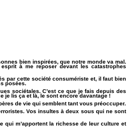
sonnes bien inspirées, que notre monde va mal.
n esprit à me reposer devant les catastrophes
 par cette société consumériste et, il faut bien
ns posées.
ues sociétales. C’est ce que je fais depuis des
je lis ça et là, le sont encore davantage !
epères de vie qui semblent tant vous préoccuper.
rroristes. Vos insultes à deux sous qui ne sont
e qui m’apportent la richesse de leur culture et