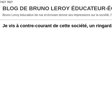
7427 7827
BLOG DE BRUNO LEROY ÉDUCATEUR-É
Bruno Leroy éducateur de rue et écrivain donne ses impressions sur la société, l'h
Je vis à contre-courant de cette société, un ringard