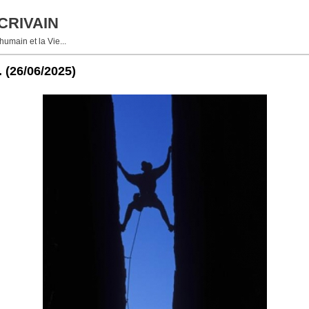
CRIVAIN
umain et la Vie...
.
(26/06/2025)