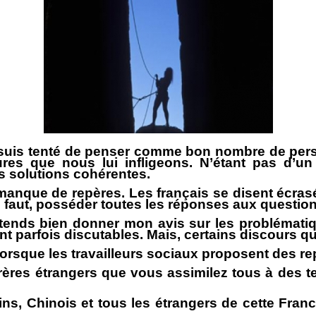
 je suis tenté de penser comme bon nombre de per
ures que nous lui infligeons. N’étant pas d’u
s solutions cohérentes.
manque de repères. Les français se disent écrasés
en faut, posséder toutes les réponses aux questio
entends bien donner mon avis sur les problématiq
 parfois discutables. Mais, certains discours que 
 lorsque les travailleurs sociaux proposent des r
Frères étrangers que vous assimilez tous à des te
ins, Chinois et tous les étrangers de cette Franc