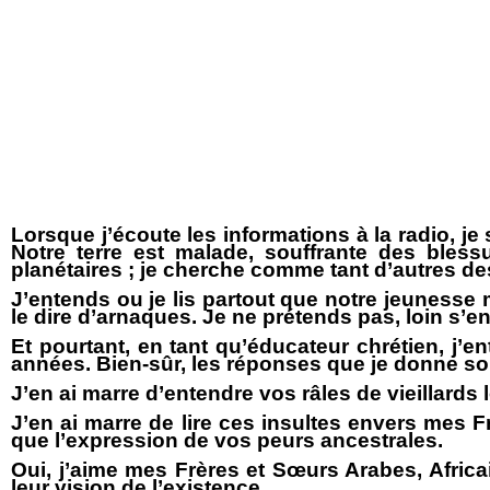
Lorsque j’écoute les informations à la radio,
Notre terre est malade, souffrante des bless
planétaires ; je cherche comme tant d’autres de
J’entends ou je lis partout que notre jeunesse 
le dire d’arnaques. Je ne prétends pas, loin s’
Et pourtant, en tant qu’éducateur chrétien, j’
années. Bien-sûr, les réponses que je donne sont
J’en ai marre d’entendre vos râles de vieillards
J’en ai marre de lire ces insultes envers mes 
que l’expression de vos peurs ancestrales.
Oui, j’aime mes Frères et
Sœurs
Arabes, Africa
leur vision de l’existence.