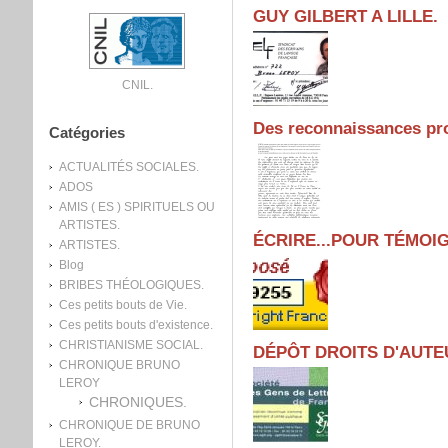
GUY GILBERT A LILLE.
CNIL.
Des reconnaissances pro
Catégories
ACTUALITÉS SOCIALES.
ADOS
AMIS ( ES ) SPIRITUELS OU
ARTISTES.
ÉCRIRE...POUR TÉMOIG
ARTISTES.
Blog
BRIBES THÉOLOGIQUES.
Ces petits bouts de Vie.
Ces petits bouts d'existence.
CHRISTIANISME SOCIAL.
DÉPÔT DROITS D'AUTE
CHRONIQUE BRUNO
LEROY
CHRONIQUES.
CHRONIQUE DE BRUNO
LEROY.