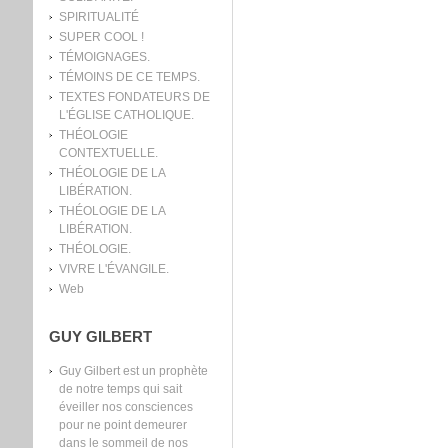
SPIRITUALITÉ
SUPER COOL !
TÉMOIGNAGES.
TÉMOINS DE CE TEMPS.
TEXTES FONDATEURS DE
L'ÉGLISE CATHOLIQUE.
THÉOLOGIE
CONTEXTUELLE.
THÉOLOGIE DE LA
LIBÉRATION.
THÉOLOGIE DE LA
LIBÉRATION.
THÉOLOGIE.
VIVRE L'ÉVANGILE.
Web
GUY GILBERT
Guy Gilbert est un prophète
de notre temps qui sait
éveiller nos consciences
pour ne point demeurer
dans le sommeil de nos