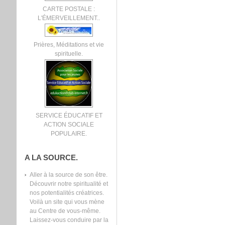
CARTE POSTALE :
L'ÉMERVEILLEMENT..
Prières, Méditations et vie
spirituelle.
SERVICE ÉDUCATIF ET
ACTION SOCIALE
POPULAIRE.
A LA SOURCE.
Aller à la source de son être.
Découvrir notre spiritualité et
nos potentialités créatrices.
Voilà un site qui vous mène
au Centre de vous-même.
Laissez-vous conduire par la