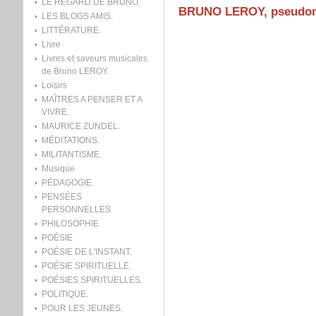
LE REGARD DE BRUNO.
BRUNO LEROY, pseudony
LES BLOGS AMIS.
LITTÉRATURE.
Livre
Livres et saveurs musicales
de Bruno LEROY.
Loisirs
MAÎTRES A PENSER ET A
VIVRE.
MAURICE ZUNDEL.
MÉDITATIONS.
MILITANTISME.
Musique
PÉDAGOGIE.
PENSÉES
PERSONNELLES
PHILOSOPHIE
POÉSIE
POÉSIE DE L'INSTANT.
POÉSIE SPIRITUELLE.
POÉSIES SPIRITUELLES.
POLITIQUE.
POUR LES JEUNES.