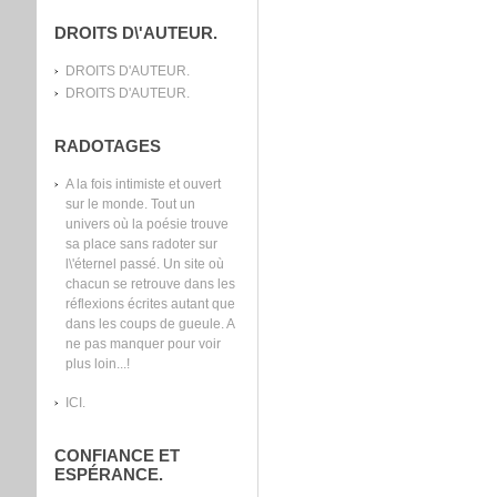
DROITS D\'AUTEUR.
DROITS D'AUTEUR.
DROITS D'AUTEUR.
RADOTAGES
A la fois intimiste et ouvert
sur le monde. Tout un
univers où la poésie trouve
sa place sans radoter sur
l\'éternel passé. Un site où
chacun se retrouve dans les
réflexions écrites autant que
dans les coups de gueule. A
ne pas manquer pour voir
plus loin...!
ICI.
CONFIANCE ET
ESPÉRANCE.