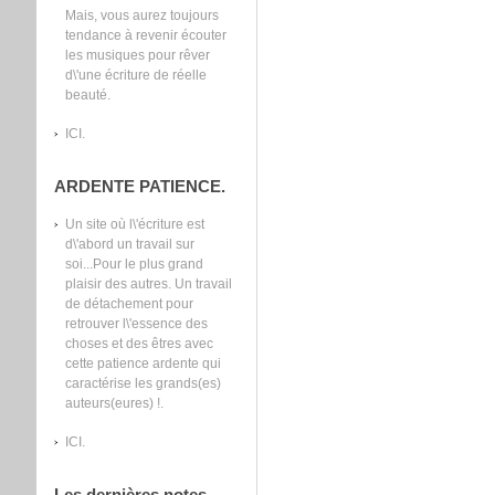
Mais, vous aurez toujours
tendance à revenir écouter
les musiques pour rêver
d\'une écriture de réelle
beauté.
ICI.
ARDENTE PATIENCE.
Un site où l\'écriture est
d\'abord un travail sur
soi...Pour le plus grand
plaisir des autres. Un travail
de détachement pour
retrouver l\'essence des
choses et des êtres avec
cette patience ardente qui
caractérise les grands(es)
auteurs(eures) !.
ICI.