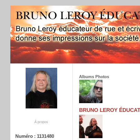
Albums Photos
BRUNO LEROY ÉDUCAT
À propos
Numéro : 1131480