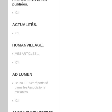
Les dernières notes
publiées.
ICI.
ACTUALITÉS.
ICI.
HUMANVILLAGE.
MES ARTICLES...
ICI.
AD LUMEN
Bruno LEROY répertorié
parmi les Associations
militantes.
ICI.