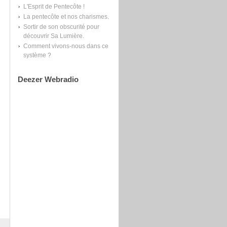
L'Esprit de Pentecôte !
La pentecôte et nos charismes.
Sortir de son obscurité pour
découvrir Sa Lumière.
Comment vivons-nous dans ce
système ?
Deezer Webradio