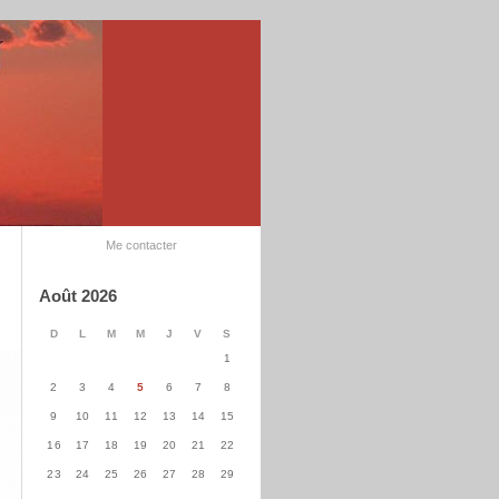
Me contacter
Août 2026
D
L
M
M
J
V
S
1
2
3
4
5
6
7
8
9
10
11
12
13
14
15
16
17
18
19
20
21
22
23
24
25
26
27
28
29