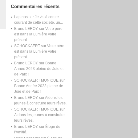
Commentaires récents
Lapinos
sur
Je vis à contre-
courant de cette société, un...
Bruno LEROY.
sur
Votre père
est dans la Lumière votre
présent...
SCHOCKAERT
sur
Votre père
est dans la Lumière votre
présent...
Bruno LEROY.
sur
Bonne
Année 2023 pleine de Joie et
de Paix !
SCHOCKAERT MONIQUE
sur
Bonne Année 2023 pleine de
Joie et de Paix !
Bruno LEROY.
sur
Aidons les
jeunes à construire leurs rêves.
SCHOCKAERT MONIQUE
sur
Aidons les jeunes à construire
leurs rêves.
Bruno LEROY.
sur
Éloge de
l'Amitié.