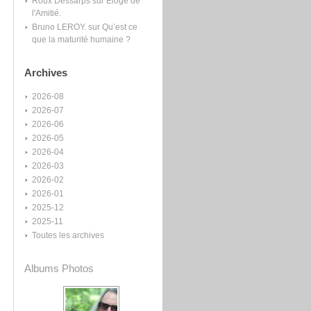
Roux Dessarps
sur
Éloge de
l'Amitié.
Bruno LEROY.
sur
Qu’est ce
que la maturité humaine ?
Archives
2026-08
2026-07
2026-06
2026-05
2026-04
2026-03
2026-02
2026-01
2025-12
2025-11
Toutes les archives
Albums Photos