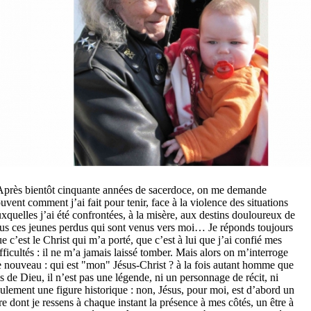
près bientôt cinquante années de sacerdoce, on me demande
uvent comment j’ai fait pour tenir, face à la violence des situations
xquelles j’ai été confrontées, à la misère, aux destins douloureux de
us ces jeunes perdus qui sont venus vers moi… Je réponds toujours
e c’est le Christ qui m’a porté, que c’est à lui que j’ai confié mes
fficultés : il ne m’a jamais laissé tomber. Mais alors on m’interroge
 nouveau : qui est "mon" Jésus-Christ ? à la fois autant homme que
ls de Dieu, il n’est pas une légende, ni un personnage de récit, ni
ulement une figure historique : non, Jésus, pour moi, est d’abord un
re dont je ressens à chaque instant la présence à mes côtés, un être à