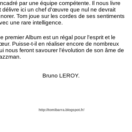
ncadré par une équipe compétente. Il nous livre
t délivre ici un chef d'œuvre que nul ne devrait
gnorer. Tom joue sur les cordes de ses sentiments
vec une rare intelligence.
e premier Album est un régal pour l'esprit et le
œur. Puisse-t-il en réaliser encore de nombreux
ui nous feront savourer l'évolution de son âme de
azzman.
Bruno LEROY.
http://tomibarra.blogspot.fr/