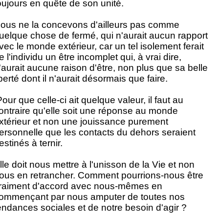
oujours en quête de son unité.
ous ne la concevons d'ailleurs pas comme
uelque chose de fermé, qui n'aurait aucun rapport
vec le monde extérieur, car un tel isolement ferait
e l'individu un être incomplet qui, à vrai dire,
'aurait aucune raison d'être, non plus que sa belle
iberté dont il n'aurait désormais que faire.
our que celle-ci ait quelque valeur, il faut au
ontraire qu'elle soit une réponse au monde
xtérieur et non une jouissance purement
ersonnelle que les contacts du dehors seraient
estinés à ternir.
lle doit nous mettre à l'unisson de la Vie et non
ous en retrancher. Comment pourrions-nous être
raiment d'accord avec nous-mêmes en
ommençant par nous amputer de toutes nos
endances sociales et de notre besoin d'agir ?