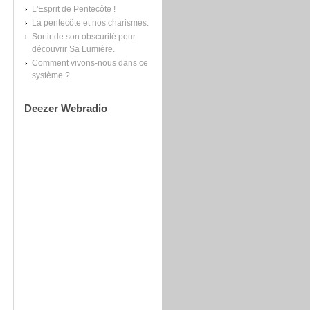
L'Esprit de Pentecôte !
La pentecôte et nos charismes.
Sortir de son obscurité pour
découvrir Sa Lumière.
Comment vivons-nous dans ce
système ?
Deezer Webradio