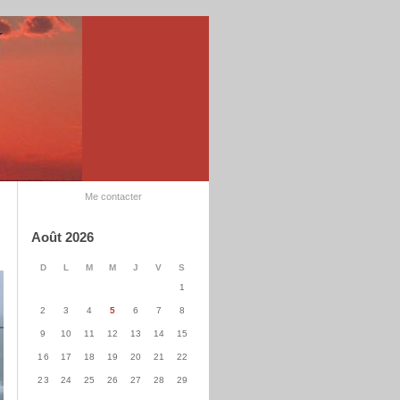
Me contacter
Août 2026
D
L
M
M
J
V
S
1
2
3
4
5
6
7
8
9
10
11
12
13
14
15
16
17
18
19
20
21
22
23
24
25
26
27
28
29