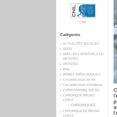
CNIL.
Catégories
ACTUALITÉS SOCIALES.
ADOS
AMIS ( ES ) SPIRITUELS OU
ARTISTES.
ARTISTES.
Blog
BRIBES THÉOLOGIQUES.
Ces petits bouts de Vie.
Ces petits bouts d'existence.
C
CHRISTIANISME SOCIAL.
l
CHRONIQUE BRUNO
LEROY
p
CHRONIQUES.
a
CHRONIQUE DE BRUNO
l
LEROY.