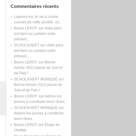
Commentaires récents
Lapinos
sur
Je vis à contre-
courant de cette société, un...
Bruno LEROY.
sur
Votre père
est dans la Lumière votre
présent...
SCHOCKAERT
sur
Votre père
est dans la Lumière votre
présent...
Bruno LEROY.
sur
Bonne
Année 2023 pleine de Joie et
de Paix !
SCHOCKAERT MONIQUE
sur
Bonne Année 2023 pleine de
Joie et de Paix !
Bruno LEROY.
sur
Aidons les
jeunes à construire leurs rêves.
SCHOCKAERT MONIQUE
sur
Aidons les jeunes à construire
leurs rêves.
Bruno LEROY.
sur
Éloge de
l'Amitié.