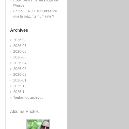
Roux Dessarps
sur
Éloge de
l'Amitié.
Bruno LEROY.
sur
Qu’est ce
que la maturité humaine ?
Archives
2026-08
2026-07
2026-06
2026-05
2026-04
2026-03
2026-02
2026-01
2025-12
2025-11
Toutes les archives
Albums Photos