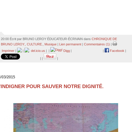
20:00 Écrit par BRUNO LEROY ÉDUCATEUR-ÉCRIVAIN dans
CHRONIQUE DE
BRUNO LEROY.
,
CULTURE.
,
Musique
|
Lien permanent
|
Commentaires (1)
|
Imprimer
|
|
del.icio.us
|
|
Digg
|
|
Facebook
|
|
|
|
/03/2015
'INDIGNER POUR SAUVER NOTRE DIGNITÉ.