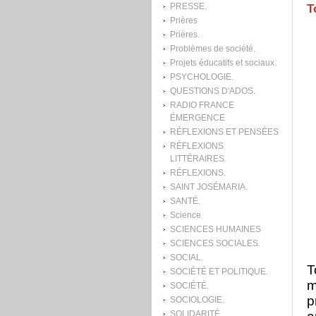
PRESSE.
T
Prières
Prières.
Problèmes de société.
Projets éducatifs et sociaux.
PSYCHOLOGIE.
QUESTIONS D'ADOS.
RADIO FRANCE
ÉMERGENCE
RÉFLEXIONS ET PENSÉES
RÉFLEXIONS
LITTÉRAIRES.
RÉFLEXIONS.
SAINT JOSÉMARIA.
SANTÉ.
Science
SCIENCES HUMAINES
SCIENCES SOCIALES.
SOCIAL.
T
SOCIÉTÉ ET POLITIQUE.
m
SOCIÉTÉ.
p
SOCIOLOGIE.
SOLIDARITÉ.