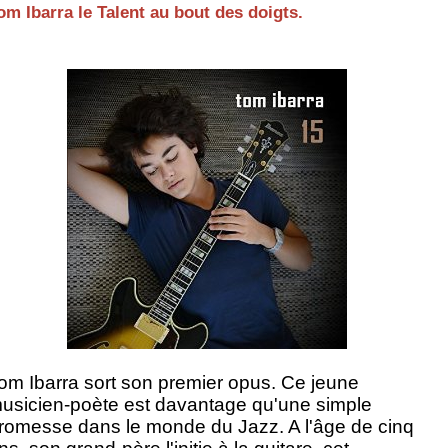
om Ibarra le Talent au bout des doigts.
om Ibarra sort son premier opus. Ce jeune
usicien-poète est davantage qu'une simple
romesse dans le monde du Jazz. A l'âge de cinq