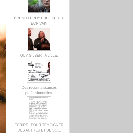
BRUNO LEROY ÉDUCATEUR-
ÉCRIVAIN
GUY GILBERT A LILLE.
Des reconnaissances
professionnelles.
ÉCRIRE...POUR TÉMOIGNER
DES AUTRES ET DE SOI...