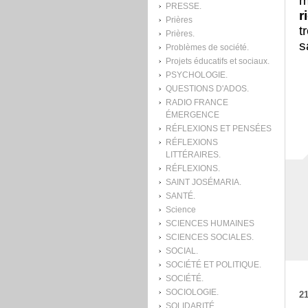
m
PRESSE.
r
Prières
t
Prières.
s
Problèmes de société.
Projets éducatifs et sociaux.
PSYCHOLOGIE.
QUESTIONS D'ADOS.
RADIO FRANCE
ÉMERGENCE
RÉFLEXIONS ET PENSÉES
RÉFLEXIONS
LITTÉRAIRES.
RÉFLEXIONS.
SAINT JOSÉMARIA.
SANTÉ.
Science
SCIENCES HUMAINES
SCIENCES SOCIALES.
SOCIAL.
SOCIÉTÉ ET POLITIQUE.
SOCIÉTÉ.
SOCIOLOGIE.
21
SOLIDARITÉ.