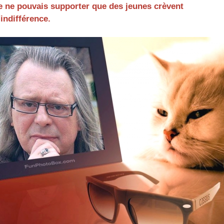
e ne pouvais supporter que des jeunes crèvent
'indifférence.