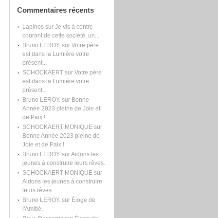
Commentaires récents
Lapinos
sur
Je vis à contre-
courant de cette société, un...
Bruno LEROY.
sur
Votre père
est dans la Lumière votre
présent...
SCHOCKAERT
sur
Votre père
est dans la Lumière votre
présent...
Bruno LEROY.
sur
Bonne
Année 2023 pleine de Joie et
de Paix !
SCHOCKAERT MONIQUE
sur
Bonne Année 2023 pleine de
Joie et de Paix !
Bruno LEROY.
sur
Aidons les
jeunes à construire leurs rêves.
SCHOCKAERT MONIQUE
sur
Aidons les jeunes à construire
leurs rêves.
Bruno LEROY.
sur
Éloge de
l'Amitié.