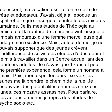
dolescent, ma vocation oscillait entre celle de
rêtre et éducateur. J'avais, déjà à l'époque un
sprit rebelle qui s'insurgeait contre toutes misères
umaines. Je fis mes études de Théologie au
éminaire et la rupture de la prêtrise vint lorsque je
ombais amoureux d'une femme merveilleuse qui
artage mon existence. Mais, autour de moi, je ne
ouvais supporter que des jeunes crèvent
'indifférence. Je suivis des études d'éducateur et
e mis à travailler dans un Centre accueillant des
eurtriers adultes. Je n'avais que 17ans et pour
ne première expérience, cela forme un homme à
amais. Puis, mon esprit toujours fixé vers les
eunes me fit prendre le chemin de la rue. Je
écouvrais des potentialités énormes chez ces
eunes, ces mozarts assassinés. Pour parfaire,
es actions à mener, je repris des études de
sycho,socio etc...