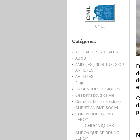
CNIL.
Catégories
ACTUALITÉS SOCIALES.
ADOS
AMIS ( ES ) SPIRITUELS OU
D
ARTISTES.
d
ARTISTES.
d
Blog
e
BRIBES THÉOLOGIQUES.
Ces petits bouts de Vie.
C
Ces petits bouts d'existence.
d
CHRISTIANISME SOCIAL.
p
CHRONIQUE BRUNO
LEROY
CHRONIQUES.
CHRONIQUE DE BRUNO
N
LEROY.