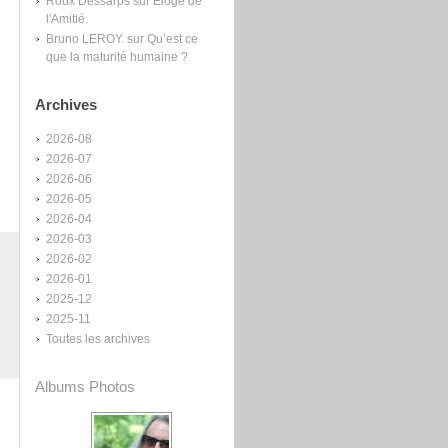
Roux Dessarps
sur
Éloge de
l'Amitié.
Bruno LEROY.
sur
Qu’est ce
que la maturité humaine ?
Archives
2026-08
2026-07
2026-06
2026-05
2026-04
2026-03
2026-02
2026-01
2025-12
2025-11
Toutes les archives
Albums Photos