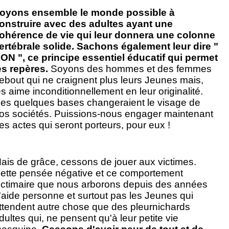
oyons ensemble le monde possible à
onstruire avec des adultes ayant une
ohérence de vie qui leur donnera une colonne
ertébrale solide. Sachons également leur dire "
ON ", ce principe essentiel éducatif qui permet
es repères.
Soyons des hommes et des femmes
ebout qui ne craignent plus leurs Jeunes mais,
es aime inconditionnellement en leur originalité.
es quelques bases changeraient le visage de
os sociétés. Puissions-nous engager maintenant
es actes qui seront porteurs, pour eux !
ais de grâce, cessons de jouer aux victimes.
ette pensée négative et ce comportement
ictimaire que nous arborons depuis des années
'aide personne et surtout pas les Jeunes qui
ttendent autre chose que des pleurnichards
dultes qui, ne pensent qu'à leur petite vie