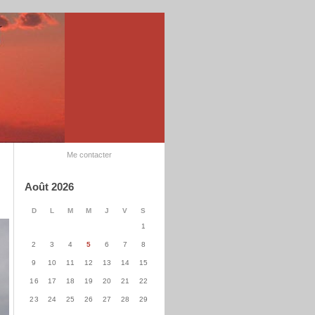
Me contacter
Août 2026
D
L
M
M
J
V
S
1
2
3
4
5
6
7
8
9
10
11
12
13
14
15
16
17
18
19
20
21
22
23
24
25
26
27
28
29