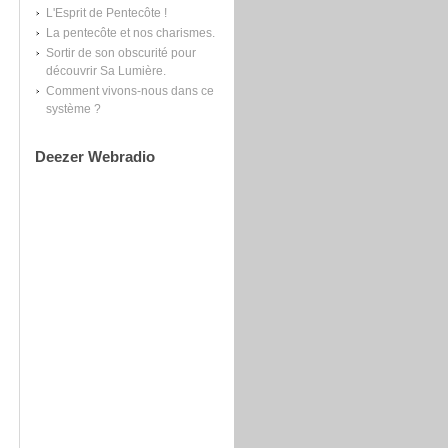
L'Esprit de Pentecôte !
La pentecôte et nos charismes.
Sortir de son obscurité pour
découvrir Sa Lumière.
Comment vivons-nous dans ce
système ?
Deezer Webradio