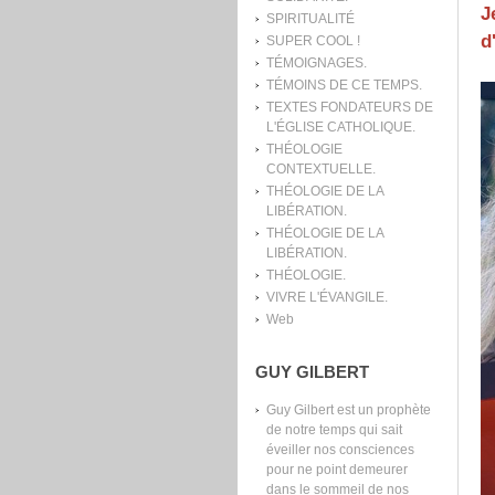
J
SPIRITUALITÉ
d
SUPER COOL !
TÉMOIGNAGES.
TÉMOINS DE CE TEMPS.
TEXTES FONDATEURS DE
L'ÉGLISE CATHOLIQUE.
THÉOLOGIE
CONTEXTUELLE.
THÉOLOGIE DE LA
LIBÉRATION.
THÉOLOGIE DE LA
LIBÉRATION.
THÉOLOGIE.
VIVRE L'ÉVANGILE.
Web
GUY GILBERT
Guy Gilbert est un prophète
de notre temps qui sait
éveiller nos consciences
pour ne point demeurer
dans le sommeil de nos