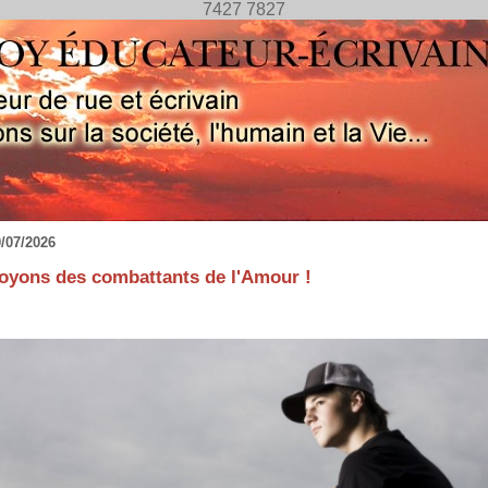
7427 7827
/07/2026
oyons des combattants de l'Amour !